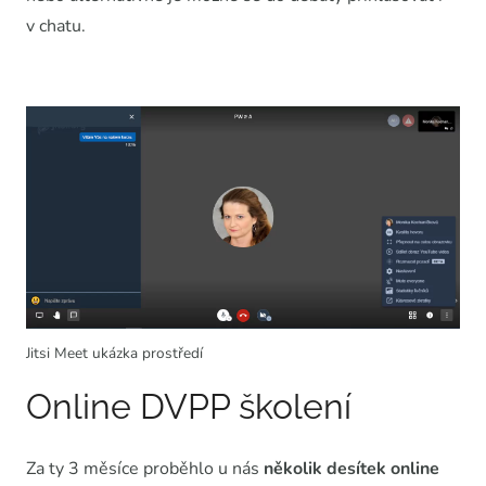
v chatu.
Jitsi Meet ukázka prostředí
Online DVPP školení
Za ty 3 měsíce proběhlo u nás
několik desítek
online