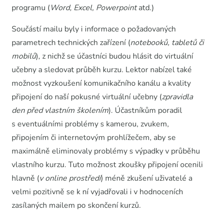
programu (
Word, Excel, Powerpoint
atd.)
Součástí mailu byly i informace o požadovaných
parametrech technických zařízení (
notebooků, tabletů či
mobilů
), z nichž se účastníci budou hlásit do virtuální
učebny a sledovat průběh kurzu. Lektor nabízel také
možnost vyzkoušení komunikačního kanálu a kvality
připojení do naší pokusné virtuální učebny (
zpravidla
den před vlastním školením
). Účastníkům poradil
s eventuálními problémy s kamerou, zvukem,
připojením či internetovým prohlížečem, aby se
maximálně eliminovaly problémy s výpadky v průběhu
vlastního kurzu. Tuto možnost zkoušky připojení ocenili
hlavně (
v online prostředí
) méně zkušení uživatelé a
velmi pozitivně se k ní vyjadřovali i v hodnoceních
zasílaných mailem po skončení kurzů.