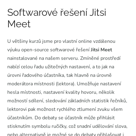
Softwarové řešení Jitsi
Meet
U většiny kurzů jsme pro vlastní online vzdálenou
výuku open-source softwarové řešení
Jitsi Meet
nainstalované na našem serveru. Zmíněné prostředí
nabízí celou řadu užitečných nastavení, a to jak na
úrovni řadového účastníka, tak hlavně na úrovně
moderátora místnosti (lektora). Umožňuje nastavení
hesla místnosti, nastavení kvality hovoru, několik
možností sdílení, sledování základních statistik řečníků,
lektorovi pak možnost rychlého ztlumení zvuku všem
účastníkům. Do debaty se účastník může přihlásit
stisknutím symbolu ručičky, což snadní udělování slova,
nebo alternativně je možné se do debaty přihlašovat i