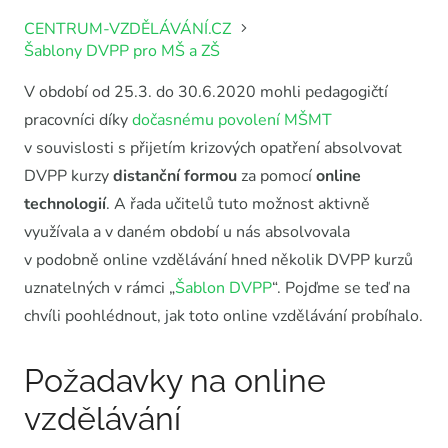
CENTRUM-VZDĚLÁVÁNÍ.CZ
Šablony DVPP pro MŠ a ZŠ
V období od 25.3. do 30.6.2020 mohli pedagogičtí
pracovníci díky
dočasnému povolení MŠMT
v souvislosti s přijetím krizových opatření absolvovat
DVPP kurzy
distanční formou
za pomocí
online
technologií
. A řada učitelů tuto možnost aktivně
využívala a v daném období u nás absolvovala
v podobně online vzdělávání hned několik DVPP kurzů
uznatelných v rámci „
Šablon DVPP
“. Pojďme se teď na
chvíli poohlédnout, jak toto online vzdělávání probíhalo.
Požadavky na online
vzdělávání