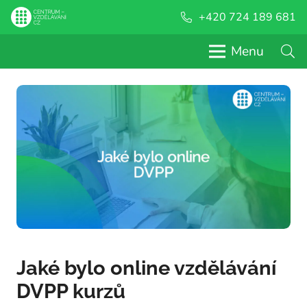
+420 724 189 681
Menu
Jaké bylo online vzdělávání
DVPP kurzů