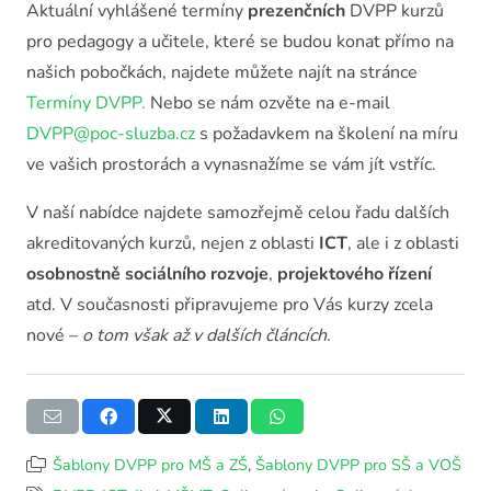
Aktuální vyhlášené termíny
prezenčních
DVPP kurzů
pro pedagogy a učitele, které se budou konat přímo na
našich pobočkách, najdete můžete najít na stránce
Termíny DVPP.
Nebo se nám ozvěte na e-mail
DVPP@poc-sluzba.cz
s požadavkem na školení na míru
ve vašich prostorách a vynasnažíme se vám jít vstříc.
V naší nabídce najdete samozřejmě celou řadu dalších
akreditovaných kurzů, nejen z oblasti
ICT
, ale i z oblasti
osobnostně sociálního rozvoje
,
projektového řízení
atd. V současnosti připravujeme pro Vás kurzy zcela
nové –
o tom však až v dalších článcích
.
Šablony DVPP pro MŠ a ZŠ
,
Šablony DVPP pro SŠ a VOŠ