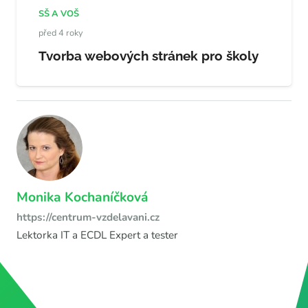
SŠ A VOŠ
před 4 roky
Tvorba webových stránek pro školy
Monika Kochaníčková
https://centrum-vzdelavani.cz
Lektorka IT a ECDL Expert a tester