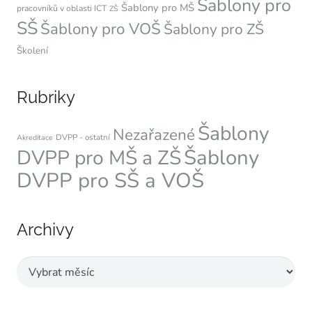
Šablony pro
Šablony pro MŠ
pracovníků v oblasti ICT
ZŠ
SŠ
Šablony pro VOŠ
Šablony pro ZŠ
Školení
Rubriky
Šablony
Nezařazené
DVPP - ostatní
Akreditace
Šablony
DVPP pro MŠ a ZŠ
DVPP pro SŠ a VOŠ
Archivy
Archivy