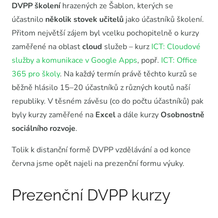
DVPP školení
hrazených ze Šablon, kterých se
účastnilo
několik stovek učitelů
jako účastníků školení.
Přitom největší zájem byl vcelku pochopitelně o kurzy
zaměřené na oblast
cloud
služeb – kurz
ICT: Cloudové
služby a komunikace v Google Apps
, popř.
ICT: Office
365 pro školy
. Na každý termín právě těchto kurzů se
běžně hlásilo 15–20 účastníků z různých koutů naší
republiky. V těsném závěsu (co do počtu účastníků) pak
byly kurzy zaměřené na
Excel
a dále kurzy
Osobnostně
sociálního rozvoje
.
Tolik k distanční formě DVPP vzdělávání a od konce
června jsme opět najeli na prezenční formu výuky.
Prezenční DVPP kurzy