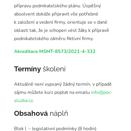
přípravu podnikatelského plánu. Úspěšný
absolvent dokáže připravit vše potřebné
k založení a vedení firmy, orientuje se v dané
oblasti tak, že je schopen vést žáky k přípravě
podnikatelského záměru fiktivní firmy.
Akreditace MSMT-8573/2021-4-332
Termíny
školení
Aktuálně není vypsaný žádný termín, v případě
zájmu můžete kurz poptat na emailu
info@poc-
sluzba.cz
.
Obsahová
náplň
Blok I. – legislativní podmínky (8 hodin)