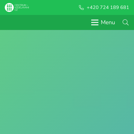
+420 724 189 681
Menu