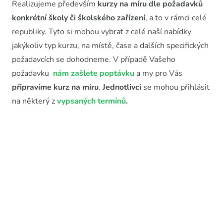
Realizujeme především
kurzy na míru dle požadavků
konkrétní školy či školského zařízení
, a to v rámci celé
republiky. Tyto si mohou vybrat z celé naší nabídky
jakýkoliv typ kurzu, na místě, čase a dalších specifických
požadavcích se dohodneme. V případě Vašeho
požadavku
nám zašlete poptávku
a my pro Vás
připravíme kurz na míru
.
Jednotlivci
se mohou přihlásit
na některý z
vypsaných termínů
.