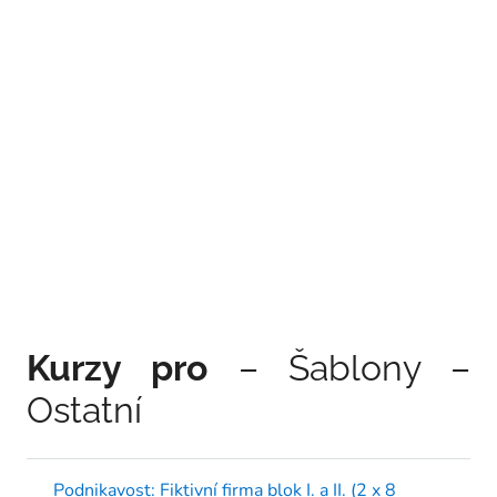
Kurzy pro
– Šablony –
Ostatní
Podnikavost: Fiktivní firma blok I. a II. (2 x 8