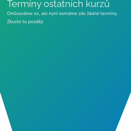
Termíny ostatních kurzů
Omlouváme se, ale nyní nemáme zde žádné termíny.
Zkuste to později.