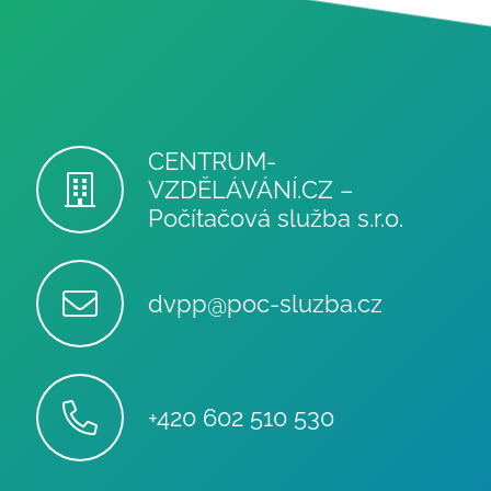
CENTRUM-
VZDĚLÁVÁNÍ.CZ –
Počítačová služba s.r.o.
dvpp@poc-sluzba.cz
+420 602 510 530