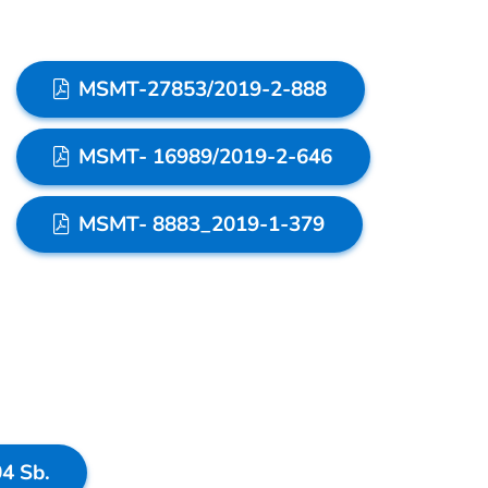
MSMT-27853/2019-2-888
MSMT- 16989/2019-2-646
MSMT- 8883_2019-1-379
04 Sb.