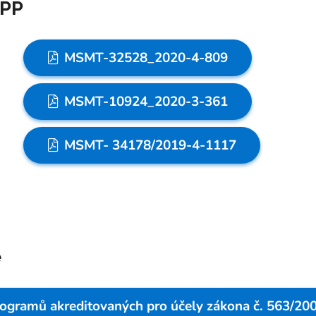
VPP
MSMT-32528_2020-4-809
MSMT-10924_2020-3-361
MSMT- 34178/2019-4-1117
e
rogramů akreditovaných pro účely zákona č. 563/20