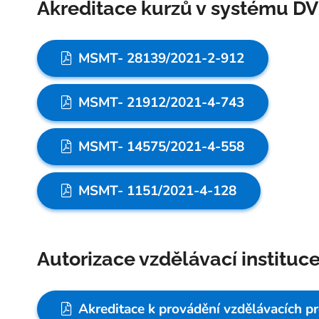
Akreditace kurzů v systému D
MSMT- 28139/2021-2-912
MSMT- 21912/2021-4-743
MSMT- 14575/2021-4-558
MSMT- 1151/2021-4-128
Autorizace vzdělávací instituc
Akreditace k provádění vzdělávacích p