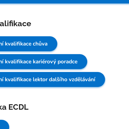
alifikace
í kvalifikace chůva
í kvalifikace kariérový poradce
í kvalifikace lektor dalšího vzdělávání
ska ECDL