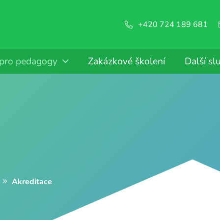
+420 724 189 681
 pro pedagogy
Zakázkové školení
Další sl
Akreditace