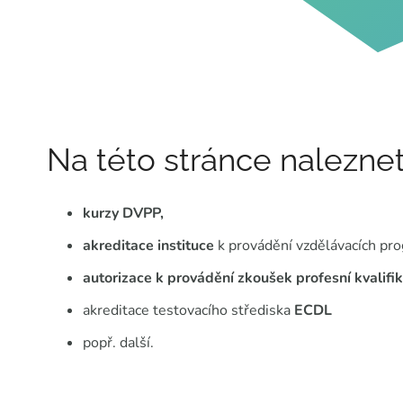
Na této stránce nalezne
kurzy DVPP,
akreditace instituce
k provádění vzdělávacích pr
autorizace k provádění zkoušek profesní kvalifi
akreditace testovacího střediska
ECDL
popř. další.