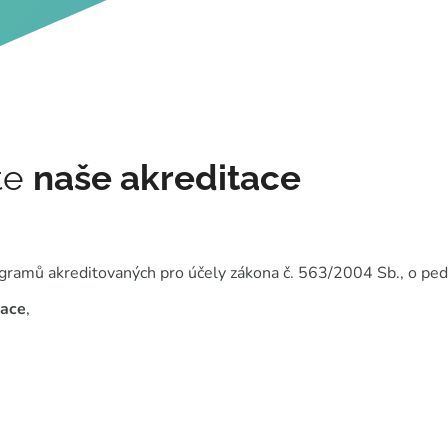
te
naše akreditace
ogramů akreditovaných pro účely zákona č. 563/2004 Sb., o ped
kace
,