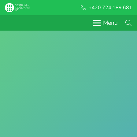
+420 724 189 681
Menu