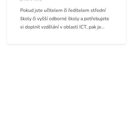
Pokud jste učitelem či ředitelem střední
školy či vyšší odborné školy a potřebujete
si doplnit vzdělání v oblasti ICT, pak je…