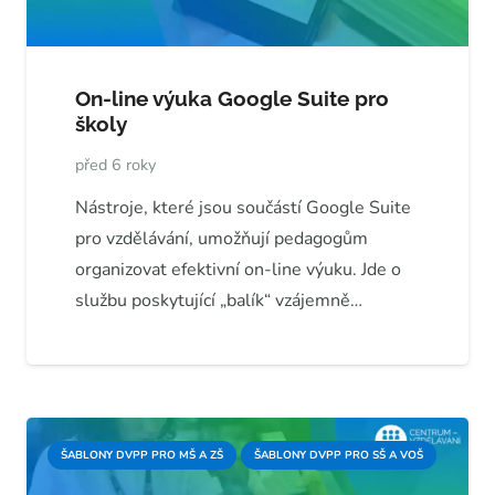
On-line výuka Google Suite pro
školy
před 6 roky
Nástroje, které jsou součástí Google Suite
pro vzdělávání, umožňují pedagogům
organizovat efektivní on-line výuku. Jde o
službu poskytující „balík“ vzájemně…
ŠABLONY DVPP PRO MŠ A ZŠ
ŠABLONY DVPP PRO SŠ A VOŠ