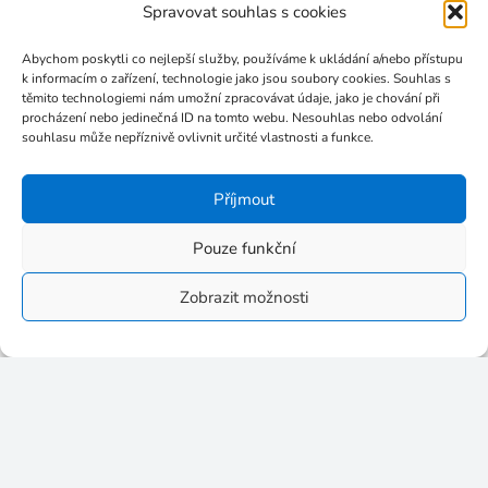
Spravovat souhlas s cookies
Abychom poskytli co nejlepší služby, používáme k ukládání a/nebo přístupu
k informacím o zařízení, technologie jako jsou soubory cookies. Souhlas s
těmito technologiemi nám umožní zpracovávat údaje, jako je chování při
procházení nebo jedinečná ID na tomto webu. Nesouhlas nebo odvolání
souhlasu může nepříznivě ovlivnit určité vlastnosti a funkce.
Příjmout
Pouze funkční
Zobrazit možnosti