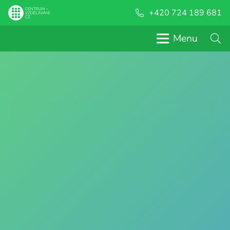
+420 724 189 681
Menu