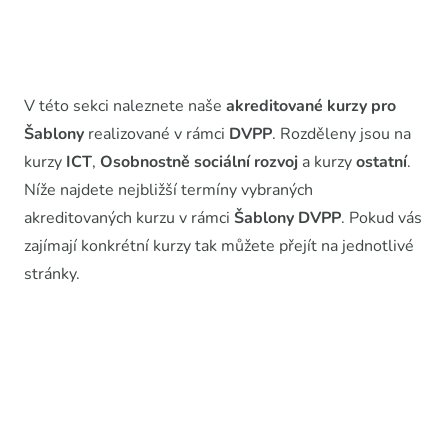
V této sekci naleznete naše
akreditované kurzy
pro
Šablony
realizované v rámci
DVPP
. Rozděleny jsou na
kurzy
ICT
,
Osobnostně sociální rozvoj
a kurzy
ostatní
.
Níže najdete nejbližší termíny vybraných
akreditovaných kurzu v rámci
Šablony DVPP
. Pokud vás
zajímají konkrétní kurzy tak můžete přejít na jednotlivé
stránky.