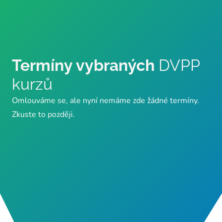
Termíny vybraných
DVPP
kurzů
Omlouváme se, ale nyní nemáme zde žádné termíny.
Zkuste to později.