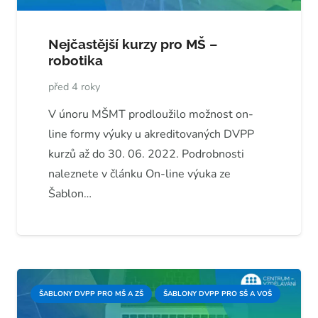
Nejčastější kurzy pro MŠ –
robotika
před 4 roky
V únoru MŠMT prodloužilo možnost on-
line formy výuky u akreditovaných DVPP
kurzů až do 30. 06. 2022. Podrobnosti
naleznete v článku On-line výuka ze
Šablon…
ŠABLONY DVPP PRO MŠ A ZŠ
ŠABLONY DVPP PRO SŠ A VOŠ