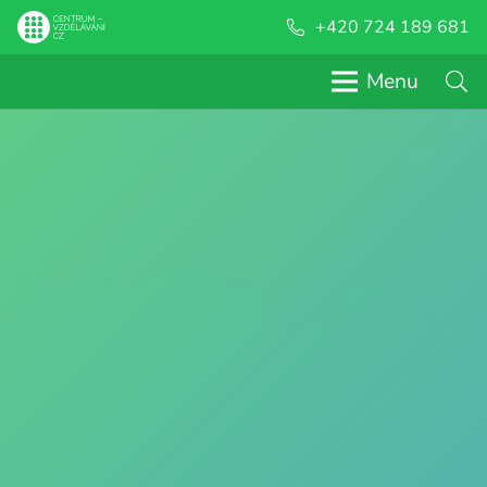
+420 724 189 681
Menu