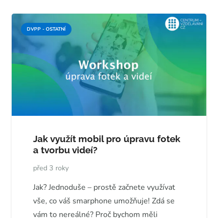
DVPP - OSTATNÍ
Jak využít mobil pro úpravu fotek
a tvorbu videí?
před 3 roky
Jak? Jednoduše – prostě začnete využívat
vše, co váš smarphone umožňuje! Zdá se
vám to nereálné? Proč bychom měli