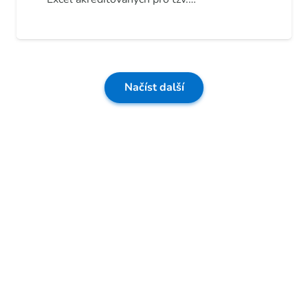
Načíst další