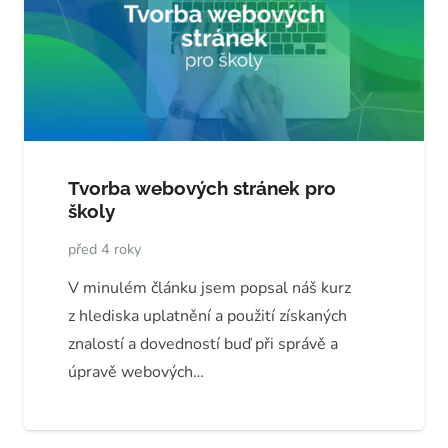
Tvorba webových stránek pro
školy
před 4 roky
V minulém článku jsem popsal náš kurz
z hlediska uplatnění a použití získaných
znalostí a dovedností buď při správě a
úpravě webových…