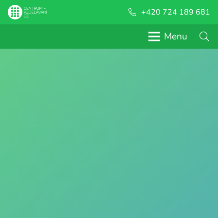
+420 724 189 681
Menu