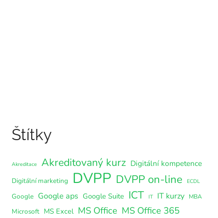
Štítky
Akreditovaný kurz
Digitální kompetence
Akreditace
DVPP
DVPP on-line
Digitální marketing
ECDL
ICT
Google aps
IT kurzy
Google Suite
Google
MBA
IT
MS Office
MS Office 365
MS Excel
Microsoft