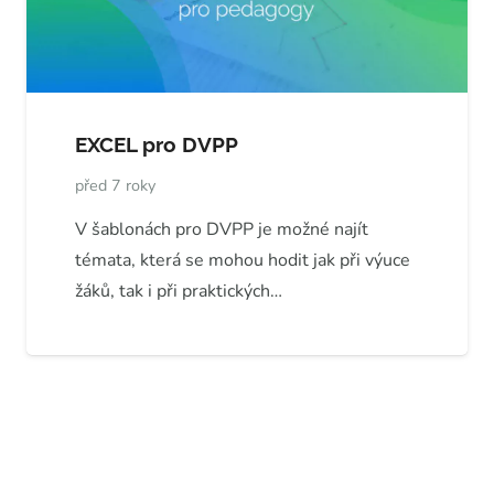
EXCEL pro DVPP
před 7 roky
V šablonách pro DVPP je možné najít
témata, která se mohou hodit jak při výuce
žáků, tak i při praktických…