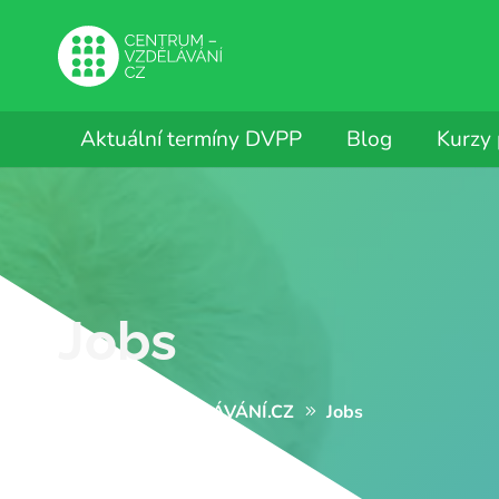
Aktuální termíny DVPP
Blog
Kurzy
Jobs
CENTRUM-VZDĚLÁVÁNÍ.CZ
Jobs