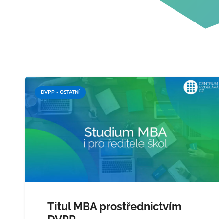
DVPP - OSTATNÍ
Titul MBA prostřednictvím