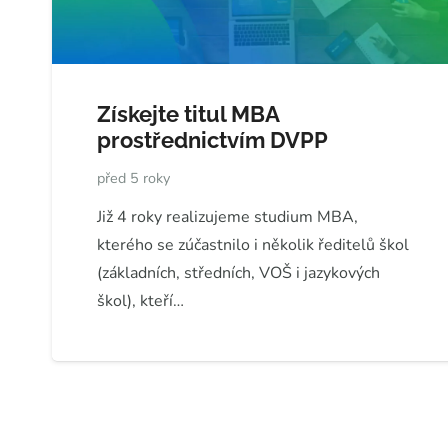
Získejte titul MBA
prostřednictvím DVPP
před 5 roky
Již 4 roky realizujeme studium MBA,
kterého se zúčastnilo i několik ředitelů škol
(základních, středních, VOŠ i jazykových
škol), kteří…