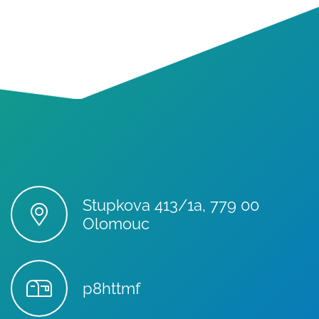
Stupkova 413/1a, 779 00
Olomouc
p8httmf