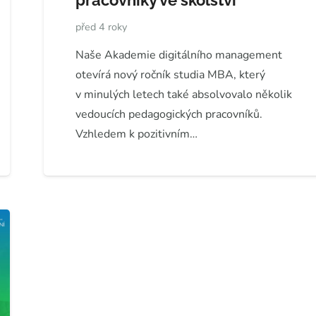
pracovníky ve školství
před 4 roky
Naše Akademie digitálního management
otevírá nový ročník studia MBA, který
v minulých letech také absolvovalo několik
vedoucích pedagogických pracovníků.
Vzhledem k pozitivním…