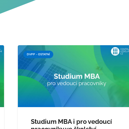
DVPP - OSTATNÍ
Studium MBA i pro vedoucí