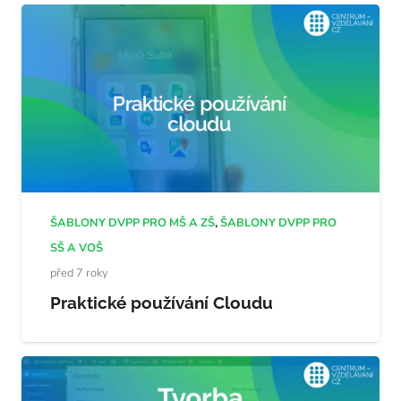
ŠABLONY DVPP PRO MŠ A ZŠ
,
ŠABLONY DVPP PRO
SŠ A VOŠ
před 7 roky
Praktické používání Cloudu