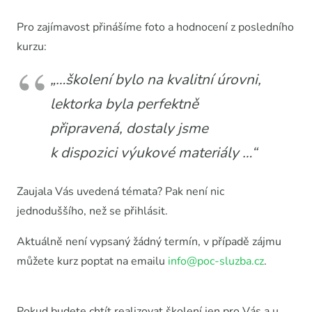
Pro zajímavost přinášíme foto a hodnocení z posledního
kurzu:
„…školení bylo na kvalitní úrovni,
lektorka byla perfektně
připravená, dostaly jsme
k dispozici výukové materiály …“
Zaujala Vás uvedená témata? Pak není nic
jednoduššího, než se přihlásit.
Aktuálně není vypsaný žádný termín, v případě zájmu
můžete kurz poptat na emailu
info@poc-sluzba.cz
.
Pokud budete chtít realizovat školení jen pro Vás a u