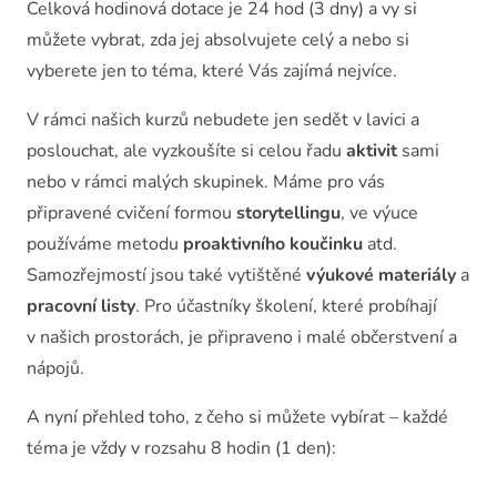
Celková hodinová dotace je 24 hod (3 dny) a vy si
můžete vybrat, zda jej absolvujete celý a nebo si
vyberete jen to téma, které Vás zajímá nejvíce.
V rámci našich kurzů nebudete jen sedět v lavici a
poslouchat, ale vyzkoušíte si celou řadu
aktivit
sami
nebo v rámci malých skupinek. Máme pro vás
připravené cvičení formou
storytellingu
, ve výuce
používáme metodu
proaktivního
koučinku
atd.
Samozřejmostí jsou také vytištěné
výukové materiály
a
pracovní listy
. Pro účastníky školení, které probíhají
v našich prostorách, je připraveno i malé občerstvení a
nápojů.
A nyní přehled toho, z čeho si můžete vybírat – každé
téma je vždy v rozsahu 8 hodin (1 den):