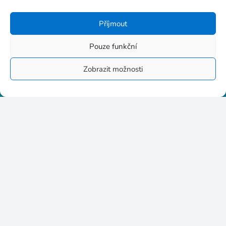
+420 602 510 530
Příjmout
Pouze funkční
Zobrazit možnosti
Stupkova 413/1a, 779 00
Olomouc
p8httmf
25884735