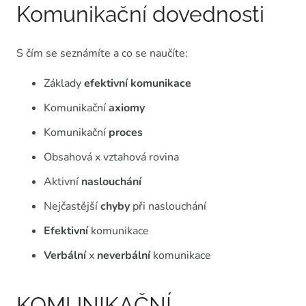
Komunikační dovednosti
S čím se seznámíte a co se naučíte:
Základy
efektivní komunikace
Komunikační
axiomy
Komunikační
proces
Obsahová x vztahová rovina
Aktivní
naslouchání
Nejčastější
chyby
při naslouchání
Efektivní
komunikace
Verbální
x
neverbální
komunikace
KOMUNIKAČNÍ