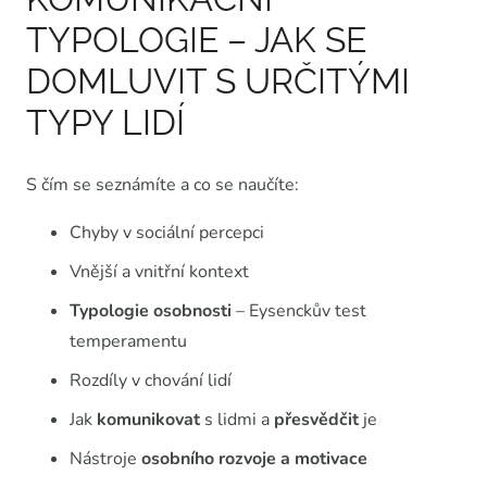
TYPOLOGIE – JAK SE
DOMLUVIT S URČITÝMI
TYPY LIDÍ
S čím se seznámíte a co se naučíte:
Chyby v sociální percepci
Vnější a vnitřní kontext
Typologie osobnosti
– Eysenckův test
temperamentu
Rozdíly v chování lidí
Jak
komunikovat
s lidmi a
přesvědčit
je
Nástroje
osobního rozvoje a motivace