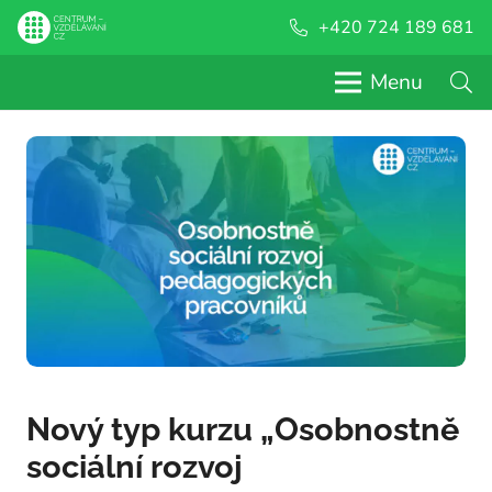
+420 724 189 681
Menu
Nový typ kurzu „Osobnostně
sociální rozvoj