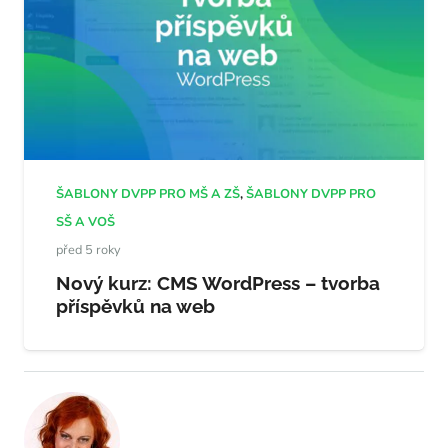
ŠABLONY DVPP PRO MŠ A ZŠ
,
ŠABLONY DVPP PRO
SŠ A VOŠ
před 5 roky
Nový kurz: CMS WordPress – tvorba
příspěvků na web