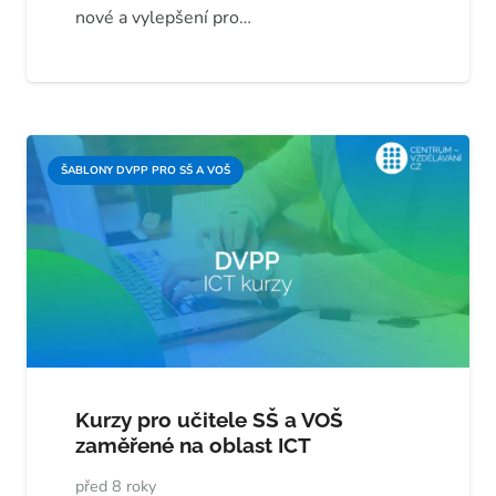
nové a vylepšení pro…
ŠABLONY DVPP PRO SŠ A VOŠ
Kurzy pro učitele SŠ a VOŠ
zaměřené na oblast ICT
před 8 roky