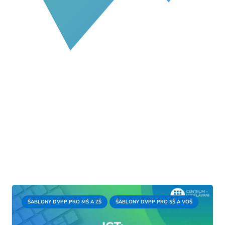
ŠABLONY DVPP PRO MŠ A ZŠ
ŠABLONY DVPP PRO SŠ A VOŠ