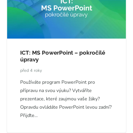
ICT: MS PowerPoint – pokročilé
úpravy
před 4 roky
Používáte program PowerPoint pro
přípravu na svou výuku? Vytváříte
prezentace, které zaujmou vaše žáky?
Opravdu ovládáte PowerPoint levou zadní?
Přijďte…