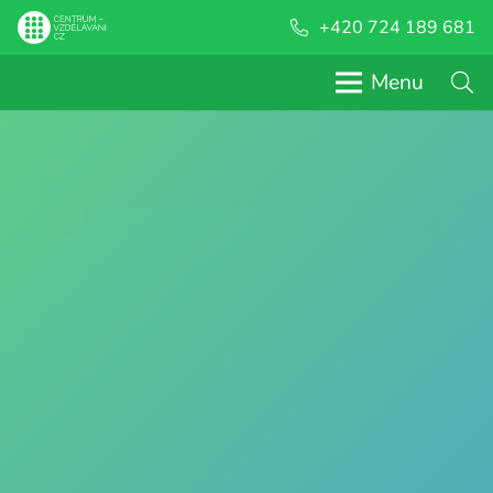
+420 724 189 681
Menu