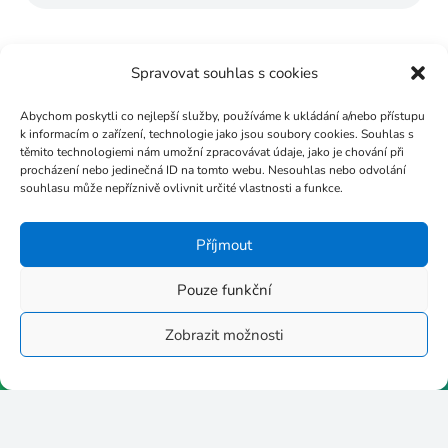
Spravovat souhlas s cookies
Abychom poskytli co nejlepší služby, používáme k ukládání a/nebo přístupu
k informacím o zařízení, technologie jako jsou soubory cookies. Souhlas s
těmito technologiemi nám umožní zpracovávat údaje, jako je chování při
procházení nebo jedinečná ID na tomto webu. Nesouhlas nebo odvolání
souhlasu může nepříznivě ovlivnit určité vlastnosti a funkce.
Příjmout
Pouze funkční
Zobrazit možnosti