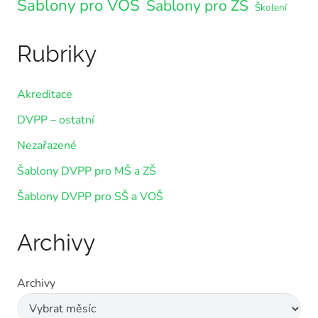
Šablony pro VOŠ
Šablony pro ZŠ
Školení
Rubriky
Akreditace
DVPP – ostatní
Nezařazené
Šablony DVPP pro MŠ a ZŠ
Šablony DVPP pro SŠ a VOŠ
Archivy
Archivy