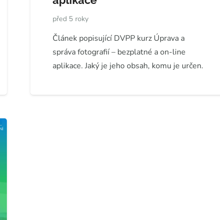
aplikace
před 5 roky
Článek popisující DVPP kurz Úprava a
správa fotografií – bezplatné a on-line
aplikace. Jaký je jeho obsah, komu je určen.