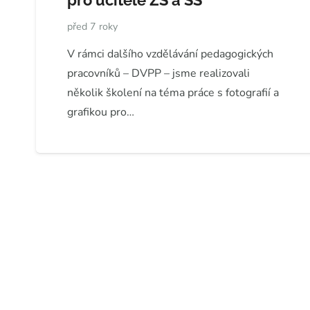
pro učitele ZŠ a SŠ
před 7 roky
V rámci dalšího vzdělávání pedagogických
pracovníků – DVPP – jsme realizovali
několik školení na téma práce s fotografií a
grafikou pro…