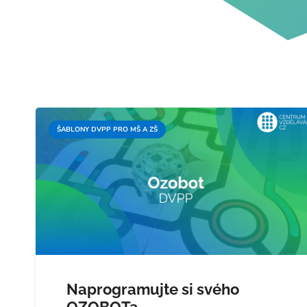
ŠABLONY DVPP PRO MŠ A ZŠ
Naprogramujte si svého