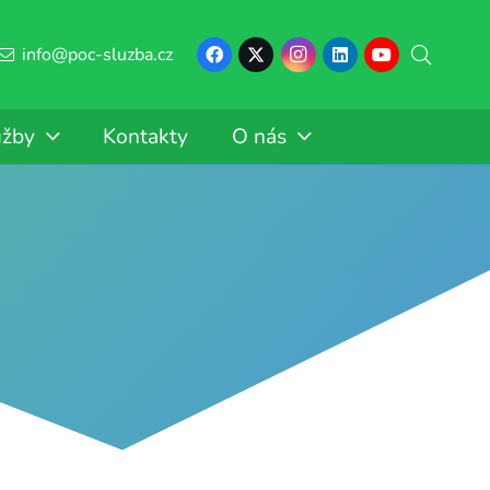
info@poc-sluzba.cz
užby
Kontakty
O nás