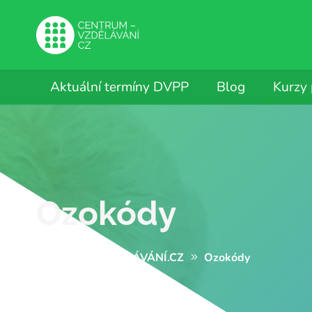
Aktuální termíny DVPP
Blog
Kurzy
Ozokódy
CENTRUM-VZDĚLÁVÁNÍ.CZ
Ozokódy