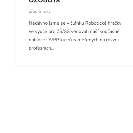
OZOBOTa
před 5 roky
Nedávno jsme se v článku Robotické hračky
ve výuce pro ZŠ/SŠ věnovali naší současné
nabídce DVPP kurzů zaměřených na rozvoj
profesních…