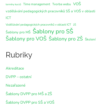
VOŠ
Time management
Tvorba webu
termíny kurzů
vzdělávání pedagogických pracovníků SŠ a VOŠ v oblasti
ICT
Vzdělávání pedagogických pracovníků v oblasti ICT
ZŠ
Šablony pro SŠ
Šablony pro MŠ
Šablony pro VOŠ
Šablony pro ZŠ
Školení
Rubriky
Akreditace
DVPP – ostatní
Nezařazené
Šablony DVPP pro MŠ a ZŠ
Šablony DVPP pro SŠ a VOŠ