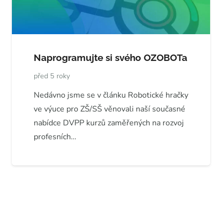
Naprogramujte si svého OZOBOTa
před 5 roky
Nedávno jsme se v článku Robotické hračky
ve výuce pro ZŠ/SŠ věnovali naší současné
nabídce DVPP kurzů zaměřených na rozvoj
profesních…