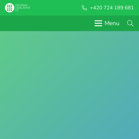
+420 724 189 681
Menu