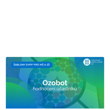
ŠABLONY DVPP PRO MŠ A ZŠ