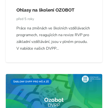
Ohlasy na školení OZOBOT
před 5 roky
Práce na změnách ve školních vzdělávacích
programech, reagujících na revize RVP pro
základní vzdělávání, jsou v plném proudu.
V nabídce našich DVPP…
ŠABLONY DVPP PRO MŠ A ZŠ