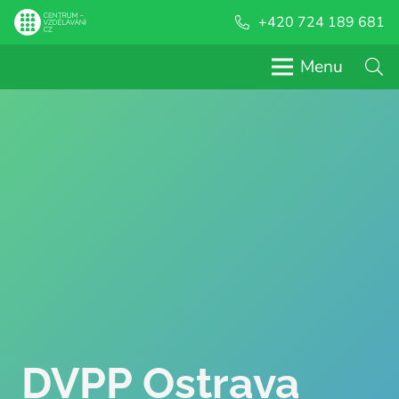
+420 724 189 681
Menu
DVPP Ostrava