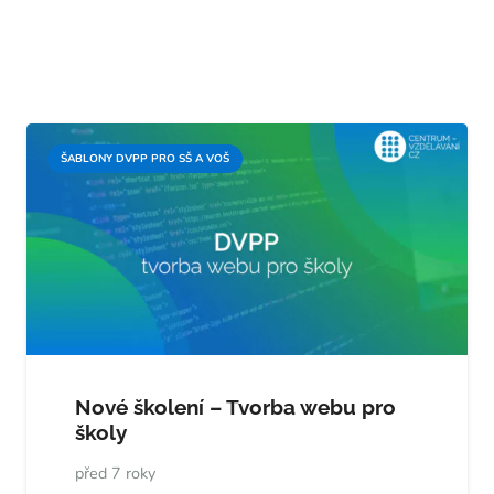
ŠABLONY DVPP PRO SŠ A VOŠ
Nové školení – Tvorba webu pro
školy
před 7 roky